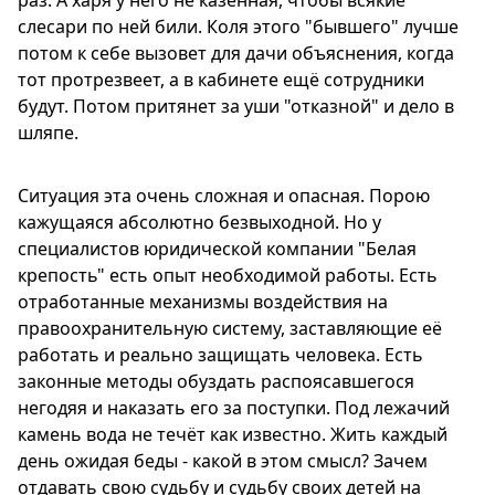
раз. А харя у него не казённая, чтобы всякие
слесари по ней били. Коля этого "бывшего" лучше
потом к себе вызовет для дачи объяснения, когда
тот протрезвеет, а в кабинете ещё сотрудники
будут. Потом притянет за уши "отказной" и дело в
шляпе.
Ситуация эта очень сложная и опасная. Порою
кажущаяся абсолютно безвыходной. Но у
специалистов юридической компании "Белая
крепость" есть опыт необходимой работы. Есть
отработанные механизмы воздействия на
правоохранительную систему, заставляющие её
работать и реально защищать человека. Есть
законные методы обуздать распоясавшегося
негодяя и наказать его за поступки. Под лежачий
камень вода не течёт как известно. Жить каждый
день ожидая беды - какой в этом смысл? Зачем
отдавать свою судьбу и судьбу своих детей на