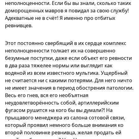
неполноценности. Если бы вы знали, сколько таких
доморощенных мавров я повидал за свою службу!
Адекватные не в счёт! Я именно про отбитых
ревнивцев.
Этот постоянно свербящий в их сердце комплекс
неполноценности толкает их на совершенно
безумные поступки, даже если объект его ревности
в два раза тяжелее нормы или выглядит как
водяной из всем известного мультика. Ущербный
не считается ни с какими потерями. Для него ничто
не имеет значения в период обострения патологии.
Весь его гнев, вся его необъятная
неудовлетворённость собой, артиллерийским
фугасом рушится на кого бы вы думали?! На
прыщавого менеджера из салона сотовой связи,
который проявил немного больше внимания ко
второй половинке ревнивца, желая продать ей