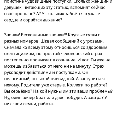
поистине чудовищные поступки. Сколько женщин и
девушек, читающих эту статью, вспомнят сейчас
своё прошлое? А? У скольких забьётся в ужасе
сердце и сорвётся дыхание?
Звонки! Бесконечные звонки!!! Круглые сутки с
разных номеров. Шквал сообщений с угрозами.
Сначала ко всему этому относишься со здоровым
скептицизмом, но простой человеческий страх
постепенно проникает в сознание. И вот. Ты уже не
можешь избавиться от него ни на минуту. Страх
руководит действиями и поступками. Он
нелогичный, но такой очевидный. А заступиться
некому. Родители уже старые. Коллеги по работе?
Вы серьёзно? На кой нужны им эти ваши проблемы?
Ну, один вечер брат или дядя побудет. А завтра? У
них свои семьи, работа.