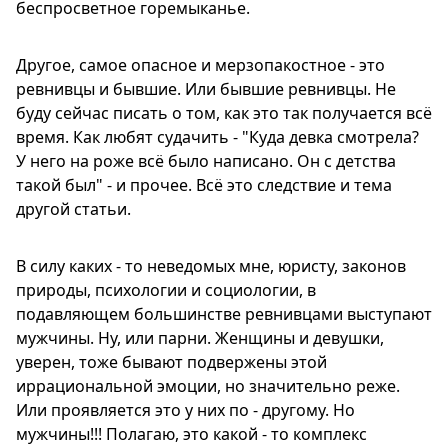
беспросветное горемыканье.
Другое, самое опасное и мерзопакостное - это
ревнивцы и бывшие. Или бывшие ревнивцы. Не
буду сейчас писать о том, как это так получается всё
время. Как любят судачить - "Куда девка смотрела?
У него на роже всё было написано. Он с детства
такой был" - и прочее. Всё это следствие и тема
другой статьи.
В силу каких - то неведомых мне, юристу, законов
природы, психологии и социологии, в
подавляющем большинстве ревнивцами выступают
мужчины. Ну, или парни. Женщины и девушки,
уверен, тоже бывают подвержены этой
иррациональной эмоции, но значительно реже.
Или проявляется это у них по - другому. Но
мужчины!!! Полагаю, это какой - то комплекс