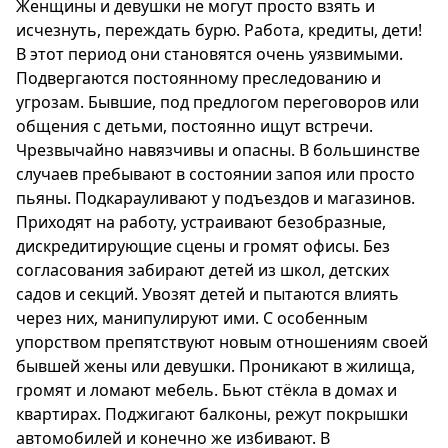
Женщины и девушки не могут просто взять и
исчезнуть, переждать бурю. Работа, кредиты, дети!
В этот период они становятся очень уязвимыми.
Подвергаются постоянному преследованию и
угрозам. Бывшие, под предлогом переговоров или
общения с детьми, постоянно ищут встречи.
Чрезвычайно навязчивы и опасны. В большинстве
случаев пребывают в состоянии запоя или просто
пьяны. Подкарауливают у подъездов и магазинов.
Приходят на работу, устраивают безобразные,
дискредитирующие сцены и громят офисы. Без
согласования забирают детей из школ, детских
садов и секций. Увозят детей и пытаются влиять
через них, манипулируют ими. С особенным
упорством препятствуют новым отношениям своей
бывшей жены или девушки. Проникают в жилища,
громят и ломают мебель. Бьют стёкла в домах и
квартирах. Поджигают балконы, режут покрышки
автомобилей и конечно же избивают. В