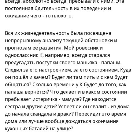
всегда, абсолютно всегда, пребывали с ними. Эта
постоянная бдительность в их поведении и
ожидание чего - то плохого.
Вся их жизнедеятельность была посвящена
непрерывному анализу текущей обстановки и
прогнозам её развития. Мой ровесник и
одноклассник К, например, всегда старался
предугадать поступки своего маньяка - папаши.
Следил за его настроением, за его состоянием. Куда
он пошёл и зачем? Будет ли там пить и с кем будет
общаться? Сколько времени у К будет до того, как
папаша вернётся? Что делает и в каком состоянии
пребывает истеричка - мамуля? Где находится
сестра и другие дети? Успеет ли он свалить из дома
до начала скандала и драки? Пересидит это время
дома или лучше вообще дождаться окончания
кухонных баталий на улице?