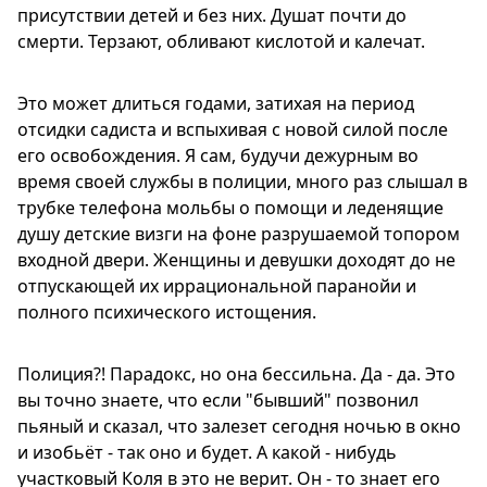
присутствии детей и без них. Душат почти до
смерти. Терзают, обливают кислотой и калечат.
Это может длиться годами, затихая на период
отсидки садиста и вспыхивая с новой силой после
его освобождения. Я сам, будучи дежурным во
время своей службы в полиции, много раз слышал в
трубке телефона мольбы о помощи и леденящие
душу детские визги на фоне разрушаемой топором
входной двери. Женщины и девушки доходят до не
отпускающей их иррациональной паранойи и
полного психического истощения.
Полиция?! Парадокс, но она бессильна. Да - да. Это
вы точно знаете, что если "бывший" позвонил
пьяный и сказал, что залезет сегодня ночью в окно
и изобьёт - так оно и будет. А какой - нибудь
участковый Коля в это не верит. Он - то знает его