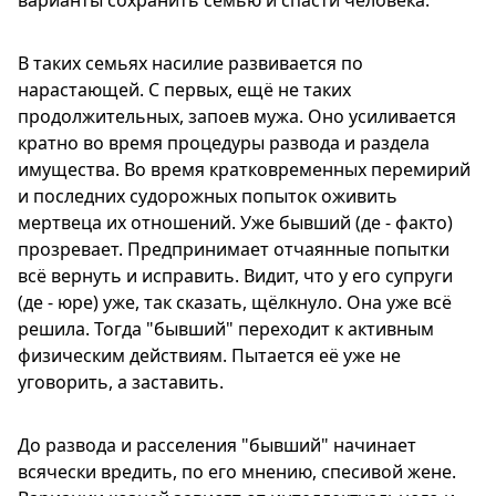
варианты сохранить семью и спасти человека.
В таких семьях насилие развивается по
нарастающей. С первых, ещё не таких
продолжительных, запоев мужа. Оно усиливается
кратно во время процедуры развода и раздела
имущества. Во время кратковременных перемирий
и последних судорожных попыток оживить
мертвеца их отношений. Уже бывший (де - факто)
прозревает. Предпринимает отчаянные попытки
всё вернуть и исправить. Видит, что у его супруги
(де - юре) уже, так сказать, щёлкнуло. Она уже всё
решила. Тогда "бывший" переходит к активным
физическим действиям. Пытается её уже не
уговорить, а заставить.
До развода и расселения "бывший" начинает
всячески вредить, по его мнению, спесивой жене.