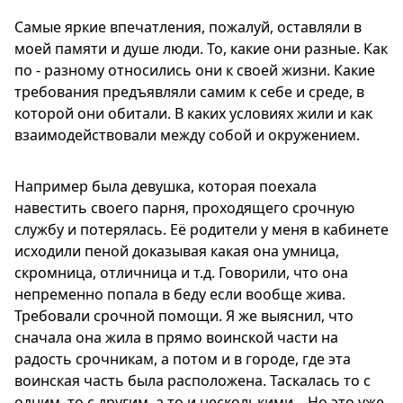
Самые яркие впечатления, пожалуй, оставляли в
моей памяти и душе люди. То, какие они разные. Как
по - разному относились они к своей жизни. Какие
требования предъявляли самим к себе и среде, в
которой они обитали. В каких условиях жили и как
взаимодействовали между собой и окружением.
Например была девушка, которая поехала
навестить своего парня, проходящего срочную
службу и потерялась. Её родители у меня в кабинете
исходили пеной доказывая какая она умница,
скромница, отличница и т.д. Говорили, что она
непременно попала в беду если вообще жива.
Требовали срочной помощи. Я же выяснил, что
сначала она жила в прямо воинской части на
радость срочникам, а потом и в городе, где эта
воинская часть была расположена. Таскалась то с
одним, то с другим, а то и несколькими... Но это уже