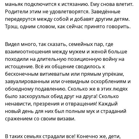
маньяк подключится к истязанию. Ему снова влетит.
Родители этим не удовлетворятся. Заведённые
передерутся между собой и добавят другим детям.
Трэш, одним словом, как сейчас принято говорить.
Видел много, так сказать, семейных пар, где
взаимоотношения между мужем и женой больше
походили на длительную позиционную войну на
истощение. Всё их общение сводилось к
бесконечным витиеватым или прямым упрёкам,
завуалированным или очевидным оскорблениям и
обоюдному подавлению. Сколько же в этих людях
было заскорузлых обид друг на друга! Сколько
ненависти, презрения и отвращения! Каждый
новый день для них был полным мук и страданий
сражением со своим визави.
В таких семьях страдали все! Конечно же, дети,