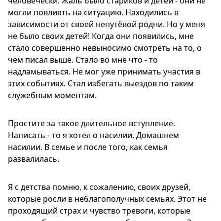
человечески. Жаль было стариков и детей - они не
могли повлиять на ситуацию. Находились в
зависимости от своей непутёвой родни. Но у меня
не было своих детей! Когда они появились, мне
стало совершенно невыносимо смотреть на то, о
чём писал выше. Стало во мне что - то
надламываться. Не мог уже принимать участия в
этих событиях. Стал избегать выездов по таким
служебным моментам.
Простите за такое длительное вступление.
Написать - то я хотел о насилии. Домашнем
насилии. В семье и после того, как семья
развалилась.
Я с детства помню, к сожалению, своих друзей,
которые росли в неблагополучных семьях. Этот не
проходящий страх и чувство тревоги, которые