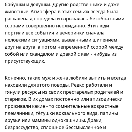
бабушки и дедушки. Другие родственники и даже
животные. Атмосфера в этих семьях всегда была
раскалена до предела и взрывалась безобразными
ссорами совершенно неожиданно. Эти люди
портили все события и вечеринки сначала
неловкими ситуациями, вызванными шипением
друг на друга, а потом непременной ссорой между
собой или скандалом и дракой с кем - нибудь из
присутствующих.
Конечно, такие муж и жена любили выпить и всегда
находили для этого поводы. Редко работали и
тянули ресурсы из своих престарелых родителей и
стариков. В их домах постоянно или эпизодически
проживали какие - то сомнительные возрастные
племянники, тётушки вокзального вида, папины
друзья или мамины однокашницы. Драки,
безрассудство, сплошное бессмысленное и