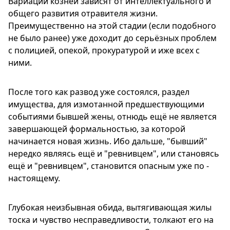
Вариации козней зависят от интеллектуального и
общего развития отравителя жизни.
Преимущественно на этой стадии (если подобного
не было ранее) уже доходит до серьёзных проблем
с полицией, опекой, прокуратурой и иже всех с
ними.
После того как развод уже состоялся, раздел
имущества, для измотанной предшествующими
событиями бывшей жены, отнюдь ещё не является
завершающей формальностью, за которой
начинается новая жизнь. Ибо дальше, "бывший"
нередко являясь ещё и "ревнивцем", или становясь
ещё и "ревнивцем", становится опасным уже по -
настоящему.
Глубокая неизбывная обида, вытягивающая жилы
тоска и чувство несправедливости, толкают его на