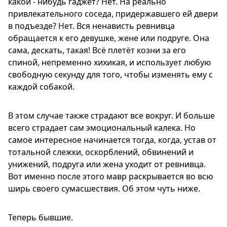
какой - нибудь гаджет? Нет. На реально
привлекательного соседа, придержавшего ей двери
в подъезде? Нет. Вся ненависть ревнивца
обращается к его девушке, жене или подруге. Она
сама, дескать, такая! Всё плетёт козни за его
спиной, непременно хихикая, и использует любую
свободную секунду для того, чтобы изменять ему с
каждой собакой.
В этом случае также страдают все вокруг. И больше
всего страдает сам эмоциональный калека. Но
самое интересное начинается тогда, когда, устав от
тотальной слежки, оскорблений, обвинений и
унижений, подруга или жена уходит от ревнивца.
Вот именно после этого мавр раскрывается во всю
ширь своего сумасшествия. Об этом чуть ниже.
Теперь бывшие.